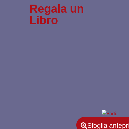
Regala un
Libro
Sfoglia antep