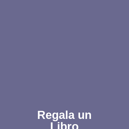
Regala un
Libro