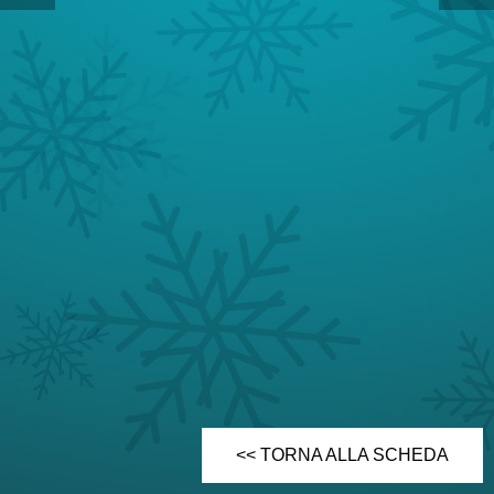
<< TORNA ALLA SCHEDA