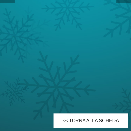
<< TORNA ALLA SCHEDA