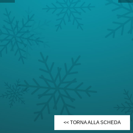
<< TORNA ALLA SCHEDA