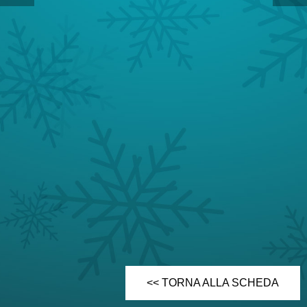
<< TORNA ALLA SCHEDA