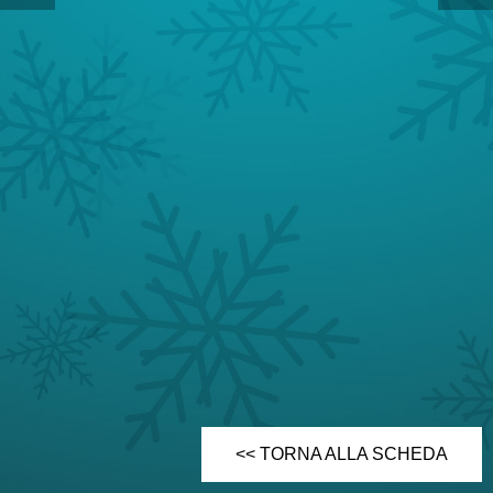
<< TORNA ALLA SCHEDA