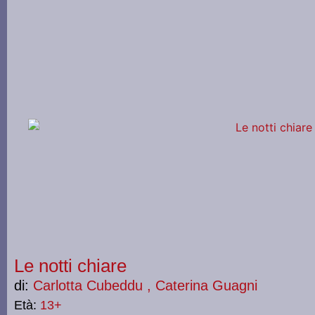
Le notti chiare
di:
Carlotta Cubeddu , Caterina Guagni
Età:
13+