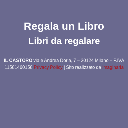
Regala un Libro
Libri da regalare
IL CASTORO
viale Andrea Doria, 7 – 20124 Milano – P.IVA
11581460158
Privacy Policy
| Sito realizzato da
Imaginaria