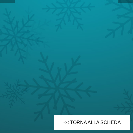
<< TORNA ALLA SCHEDA